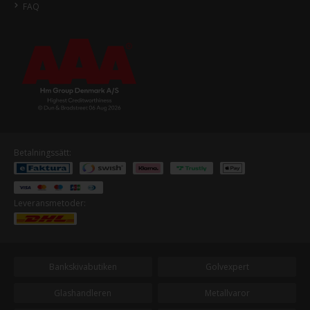
FAQ
Betalningssätt:
Leveransmetoder:
Bankskivabutiken
Golvexpert
Glashandleren
Metallvaror