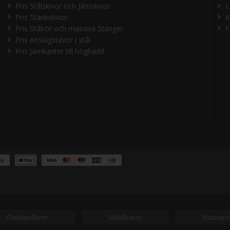
Pris Stålskivor och Järnskivor
L
Pris Stänkskivor
K
Pris Stålrör och massiva Stänger
Pris Anslagstavor i stål
Pris Järnkanter till högbädd
Glashandleren
Metallvaror
Plastvaro