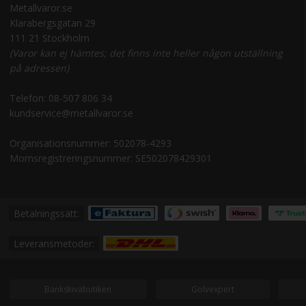
Metallvaror.se
Klarabergsgatan 29
111 21 Stockholm
(Varor kan ej hämtes; det finns inte heller någon utställning
på adressen)
Telefon:
08-507 806 34
kundservice@metallvaror.se
Organisationsnummer: 502078-4293
Momsregistreringsnummer: SE502078429301
Betalningssätt:
Leveransmetoder:
Bankskivabutiken
Golvexpert