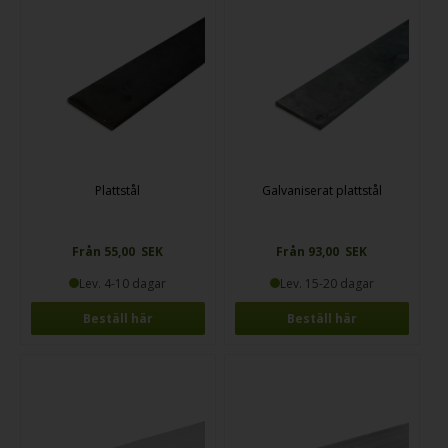
Plattstål
Galvaniserat plattstål
Från 55,00 SEK
Från 93,00 SEK
Lev. 4-10 dagar
Lev. 15-20 dagar
Beställ här
Beställ här