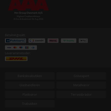
Betalningssätt:
Leveransmetoder:
Bankskivabutiken
Golvexpert
Glashandleren
Metallvaror
Plastvaror
Terrassbrador
Trabutiken