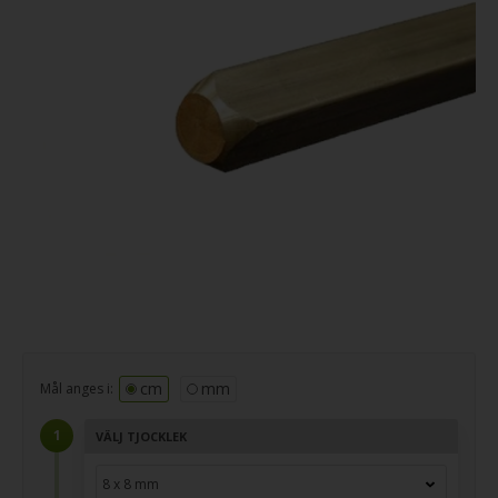
cm
mm
Mål anges i:
VÄLJ TJOCKLEK