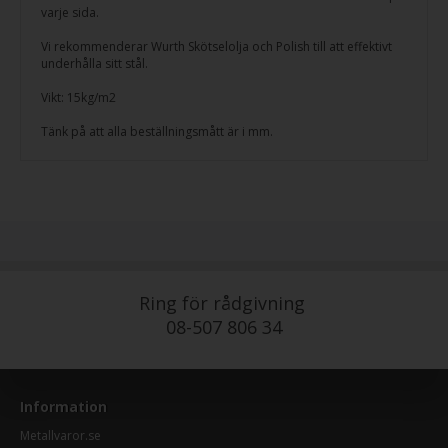
varje sida.
Vi rekommenderar Wurth Skötselolja och Polish till att effektivt
underhålla sitt stål.
Vikt: 15kg/m2
Tänk på att alla beställningsmått är i mm.
Ring för rådgivning
08-507 806 34
Information
Metallvaror.se