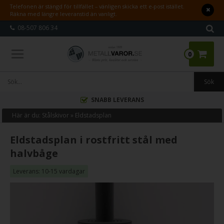
Telefonen är stängd för tillfället – vänligen skicka ett e-post istället.
Räkna med längre leveranstid än vanligt.
08-507 806 34
0
VI SKÄR EFTER ÖNSKADE MÅTT
Här är du:
Stålskivor
»
Eldstadsplan
Eldstadsplan i rostfritt stål med
halvbåge
Leverans: 10-15 vardagar