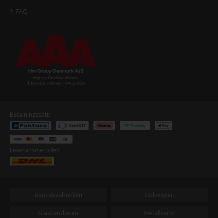
FAQ
Betalningssätt:
Leveransmetoder:
Bankskivabutiken
Golvexpert
Glashandleren
Metallvaror